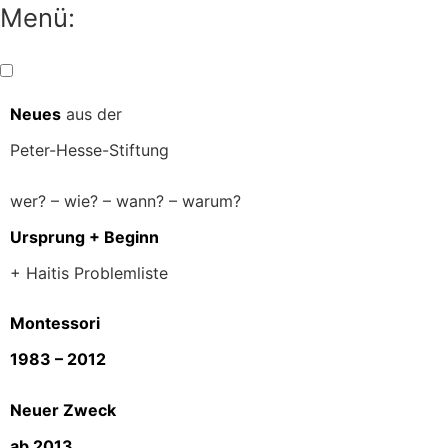
Menü:
Neues
aus der
Peter-Hesse-Stiftung
wer? – wie? – wann? – warum?
Ursprung + Beginn
+ Haitis Problemliste
Montessori
1983 – 2012
Neuer Zweck
ab 2013