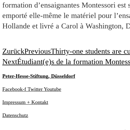
formation d’ensaignantes Montessori est
emporté elle-même le matériel pour l’ens
Hollande et livré a Carol à Washington, 
Zurück
Previous
Thirty-one students are
Next
Étudiant(e)s de la formation Mo
Peter-Hesse-Stiftung, Düsseldorf
Facebook-f
Twitter
Youtube
Impressum + Kontakt
Datenschutz