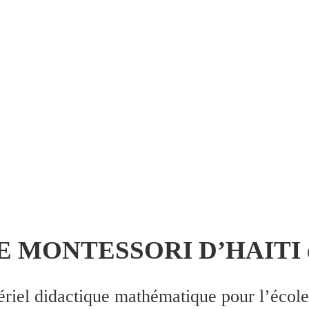
RE MONTESSORI D’HAITI en
ériel didactique mathématique pour l’école