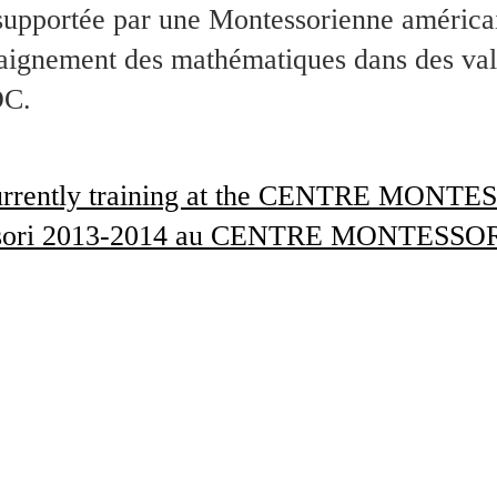
 supportée par une Montessorienne américa
aignement des mathématiques dans des valis
DC.
 currently training at the CENTRE MON
ntessori 2013-2014 au CENTRE MONTESSO