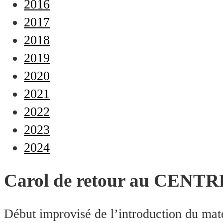
2016
2017
2018
2019
2020
2021
2022
2023
2024
Carol de retour au CENT
Début improvisé de l’introduction du mat