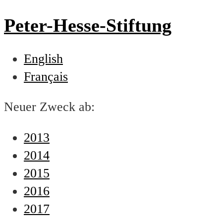
Peter-Hesse-Stiftung
English
Français
Neuer Zweck ab:
2013
2014
2015
2016
2017