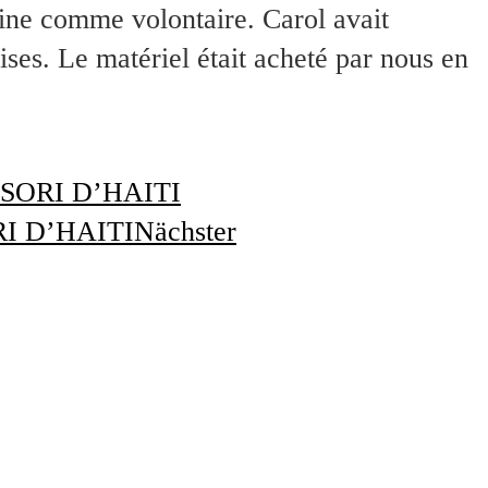
ine comme volontaire. Carol avait
es. Le matériel était acheté par nous en
TESSORI D’HAITI
RI D’HAITI
Nächster