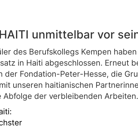
TI unmittelbar vor sein
üler des Berufskollegs Kempen haben 
nsatz in Haiti abgeschlossen. Erneut 
in der Fondation-Peter-Hesse, die Gr
t unseren haitianischen Partnerinnen 
e Abfolge der verbleibenden Arbeiten
iti:
chster