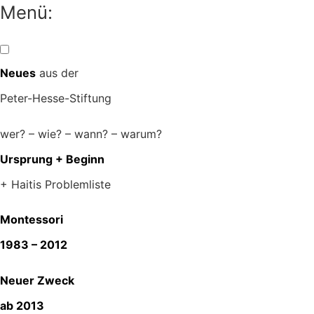
Zum
Menü:
Inhalt
springen
Neues
aus der
Peter-Hesse-Stiftung
wer? – wie? – wann? – warum?
Ursprung + Beginn
+ Haitis Problemliste
Montessori
1983 – 2012
Neuer Zweck
ab 2013