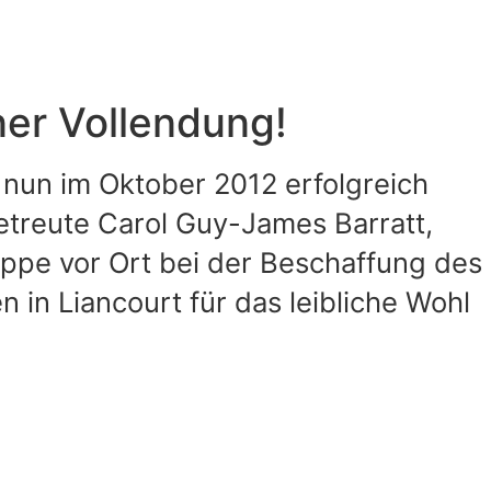
er Vollendung!
nun im Oktober 2012 erfolgreich
betreute Carol Guy-James Barratt,
uppe vor Ort bei der Beschaffung des
in Liancourt für das leibliche Wohl
.