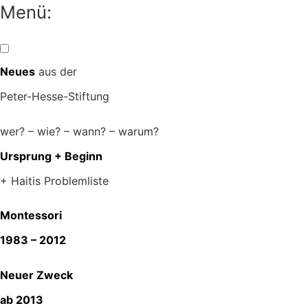
Zum
Menü:
Inhalt
springen
Neues
aus der
Peter-Hesse-Stiftung
wer? – wie? – wann? – warum?
Ursprung + Beginn
+ Haitis Problemliste
Montessori
1983 – 2012
Neuer Zweck
ab 2013