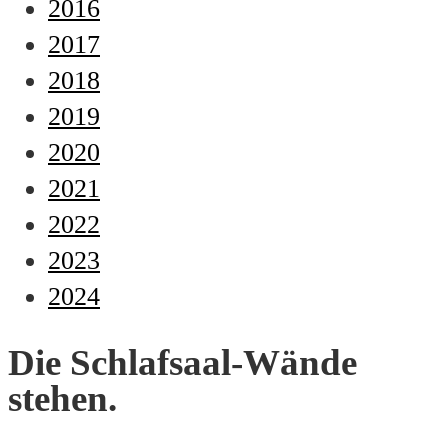
2016
2017
2018
2019
2020
2021
2022
2023
2024
Die Schlafsaal-Wände
stehen.