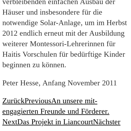
verbleibenden einfachen Ausbau der
Häuser und insbesondere für die
notwendige Solar-Anlage, um im Herbst
2012 endlich erneut mit der Ausbildung
weiterer Montessori-Lehrerinnen für
Haitis Vorschulen für bedürftige Kinder
beginnen zu können.
Peter Hesse, Anfang November 2011
Zurück
Previous
An unsere mit-
engagierten Freunde und Förderer.
Next
Das Projekt in Liancourt
Nächster