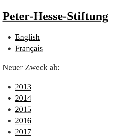
Peter-Hesse-Stiftung
English
Français
Neuer Zweck ab:
2013
2014
2015
2016
2017