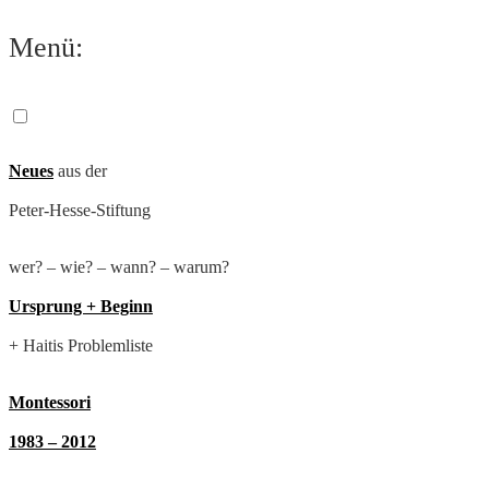
Zum
Menü:
Inhalt
springen
Neues
aus der
Peter-Hesse-Stiftung
wer? – wie? – wann? – warum?
Ursprung + Beginn
+ Haitis Problemliste
Montessori
1983 – 2012