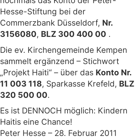
nochmals das Konto der Peter-
Hesse-Stiftung bei der
Commerzbank Düsseldorf,
Nr.
3156080
,
BLZ 300 400 00
.
Die ev. Kirchengemeinde Kempen
sammelt ergänzend – Stichwort
„Projekt Haiti“ – über das
Konto Nr.
11 003 118
, Sparkasse Krefeld,
BLZ
320 500 00
.
Es ist DENNOCH möglich: Kindern
Haitis eine Chance!
Peter Hesse – 28. Februar 2011