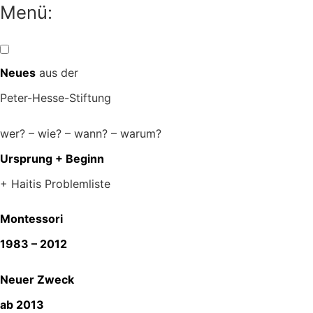
Zum
Menü:
Inhalt
springen
Neues
aus der
Peter-Hesse-Stiftung
wer? – wie? – wann? – warum?
Ursprung + Beginn
+ Haitis Problemliste
Montessori
1983 – 2012
Neuer Zweck
ab 2013