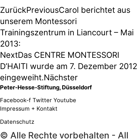
Zurück
Previous
Carol berichtet aus
unserem Montessori
Trainingszentrum in Liancourt – Mai
2013:
Next
Das CENTRE MONTESSORI
D’HAITI wurde am 7. Dezember 2012
eingeweiht.
Nächster
Peter-Hesse-Stiftung, Düsseldorf
Facebook-f
Twitter
Youtube
Impressum + Kontakt
Datenschutz
© Alle Rechte vorbehalten - All