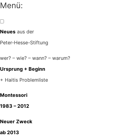
Zum
Menü:
Inhalt
springen
Neues
aus der
Peter-Hesse-Stiftung
wer? – wie? – wann? – warum?
Ursprung + Beginn
+ Haitis Problemliste
Montessori
1983 – 2012
Neuer Zweck
ab 2013