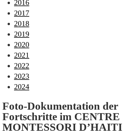
2016
2017
2018
2019
2020
2021
2022
2023
2024
Foto-Dokumentation der
Fortschritte im CENTRE
MONTESSORI D’HAITI