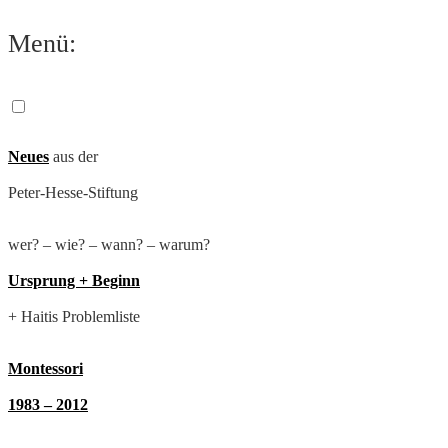
Zum
Menü:
Inhalt
springen
Neues
aus der
Peter-Hesse-Stiftung
wer? – wie? – wann? – warum?
Ursprung + Beginn
+ Haitis Problemliste
Montessori
1983 – 2012