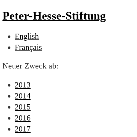
Peter-Hesse-Stiftung
English
Français
Neuer Zweck ab:
2013
2014
2015
2016
2017