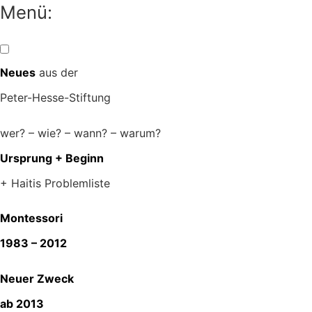
Zum
Menü:
Inhalt
springen
Neues
aus der
Peter-Hesse-Stiftung
wer? – wie? – wann? – warum?
Ursprung + Beginn
+ Haitis Problemliste
Montessori
1983 – 2012
Neuer Zweck
ab 2013