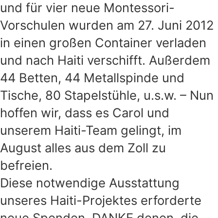
und für vier neue Montessori-
Vorschulen wurden am 27. Juni 2012
in einen großen Container verladen
und nach Haiti verschifft. Außerdem
44 Betten, 44 Metallspinde und
Tische, 80 Stapelstühle, u.s.w. – Nun
hoffen wir, dass es Carol und
unserem Haiti-Team gelingt, im
August alles aus dem Zoll zu
befreien.
Diese notwendige Ausstattung
unseres Haiti-Projektes erforderte
neue Spenden. DANKE denen, die