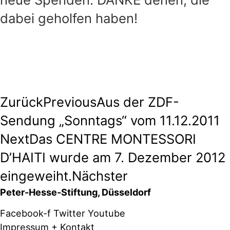
dabei geholfen haben!
Zurück
Previous
Aus der ZDF-
Sendung „Sonntags“ vom 11.12.2011
Next
Das CENTRE MONTESSORI
D’HAITI wurde am 7. Dezember 2012
eingeweiht.
Nächster
Peter-Hesse-Stiftung, Düsseldorf
Facebook-f
Twitter
Youtube
Impressum + Kontakt