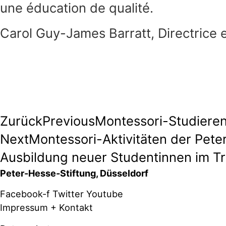
une éducation de qualité.
Carol Guy-James Barratt, Directrice 
Zurück
Previous
Montessori-Studiere
Next
Montessori-Aktivitäten der Pete
Ausbildung neuer Studentinnen im Tr
Peter-Hesse-Stiftung, Düsseldorf
Facebook-f
Twitter
Youtube
Impressum + Kontakt