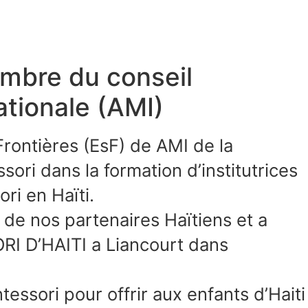
mbre du conseil
ationale (AMI)
rontières (EsF) de AMI de la
sori dans la formation d’institutrices
ri en Haïti.
 de nos partenaires Haïtiens et a
RI D’HAITI a Liancourt dans
ssori pour offrir aux enfants d’Haiti