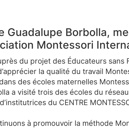
e Guadalupe Borbolla, me
ociation Montessori Intern
uprès du projet des Éducateurs sans F
apprécier la qualité du travail Montes
ns des écoles maternelles Montesso
a a visité trois des écoles du réseau
n d’institutrices du CENTRE MONTESSO
tinuons à promouvoir la méthode Monte