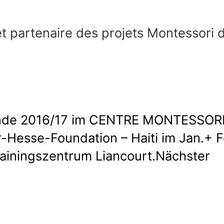
et partenaire des projets Montessori 
nde 2016/17 im CENTRE MONTESSORI 
r-Hesse-Foundation – Haiti im Jan.+ 
ainingszentrum Liancourt.
Nächster