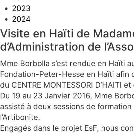
2023
2024
Visite en Haïti de Madam
d’Administration de l’Ass
Mme Borbolla s’est rendue en Haïti a
Fondation-Peter-Hesse en Haïti afin d’
du CENTRE MONTESSORI D’HAITI et da
Du 19 au 23 Janvier 2016, Mme Borboll
assisté à deux sessions de formatio
l’Artibonite.
Engagés dans le projet EsF, nous con