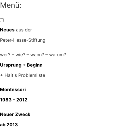
Zum
Menü:
Inhalt
springen
Neues
aus der
Peter-Hesse-Stiftung
wer? – wie? – wann? – warum?
Ursprung + Beginn
+ Haitis Problemliste
Montessori
1983 – 2012
Neuer Zweck
ab 2013