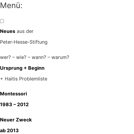
Zum
Menü:
Inhalt
springen
Neues
aus der
Peter-Hesse-Stiftung
wer? – wie? – wann? – warum?
Ursprung + Beginn
+ Haitis Problemliste
Montessori
1983 – 2012
Neuer Zweck
ab 2013