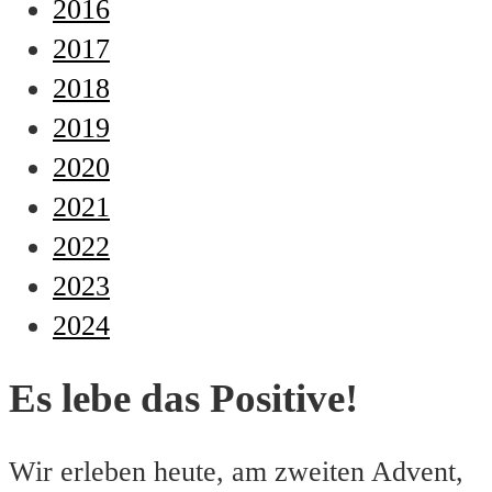
2016
2017
2018
2019
2020
2021
2022
2023
2024
Es lebe das Positive!
Wir erleben heute, am zweiten Advent,