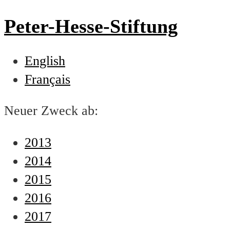
Peter-Hesse-Stiftung
English
Français
Neuer Zweck ab:
2013
2014
2015
2016
2017