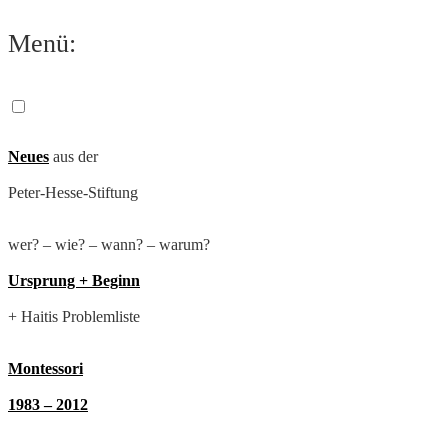
Zum
Menü:
Inhalt
springen
Neues
aus der
Peter-Hesse-Stiftung
wer? – wie? – wann? – warum?
Ursprung + Beginn
+ Haitis Problemliste
Montessori
1983 – 2012