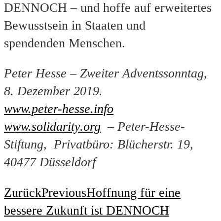
DENNOCH – und hoffe auf erweitertes
Bewusstsein in Staaten und
spendenden Menschen.
Peter Hesse – Zweiter Adventssonntag,
8. Dezember 2019.
www.peter-hesse.info
www.solidarity.org
– Peter-Hesse-
Stiftung, Privatbüro: Blücherstr. 19,
40477 Düsseldorf
Zurück
Previous
Hoffnung für eine
bessere Zukunft ist DENNOCH