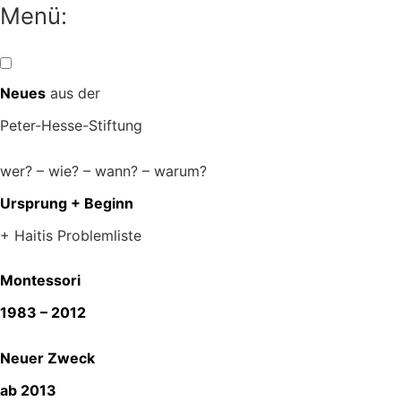
Zum
Menü:
Inhalt
springen
Neues
aus der
Peter-Hesse-Stiftung
wer? – wie? – wann? – warum?
Ursprung + Beginn
+ Haitis Problemliste
Montessori
1983 – 2012
Neuer Zweck
ab 2013