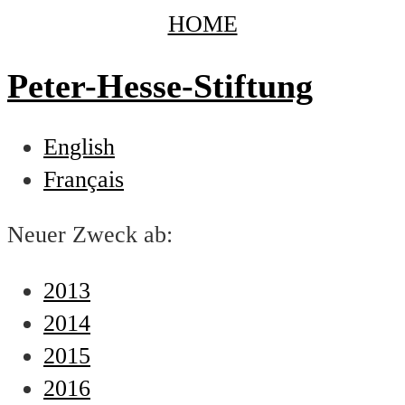
HOME
Peter-Hesse-Stiftung
English
Français
Neuer Zweck ab:
2013
2014
2015
2016