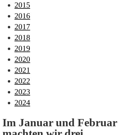
2015
2016
2017
2018
2019
2020
2021
2022
2023
2024
Im Januar und Februar
machten wir drei