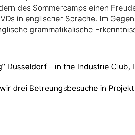
ndern des Sommercamps einen Freud
VDs in englischer Sprache. Im Gegen
glische grammatikalische Erkenntnisse
 Düsseldorf – in the Industrie Club, D
wir drei Betreungsbesuche in Projekt