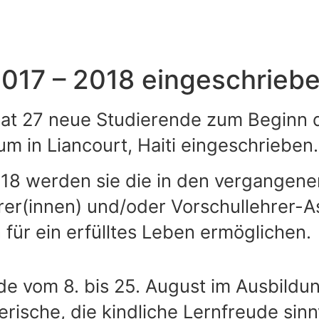
2017 – 2018 eingeschrieb
 hat 27 neue Studierende zum Beginn 
 in Liancourt, Haiti eingeschrieben.
018 werden sie die in den vergangene
rer(innen) und/oder Vorschullehrer-A
 für ein erfülltes Leben ermöglichen.
de vom 8. bis 25. August im Ausbildu
erische, die kindliche Lernfreude sin