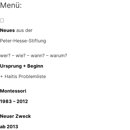
Zum
Menü:
Inhalt
springen
Neues
aus der
Peter-Hesse-Stiftung
wer? – wie? – wann? – warum?
Ursprung + Beginn
+ Haitis Problemliste
Montessori
1983 – 2012
Neuer Zweck
ab 2013