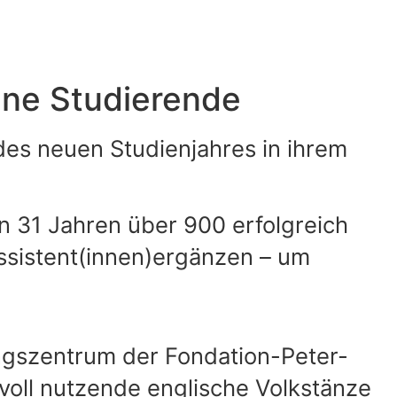
ene Studierende
des neuen Studienjahres in ihrem
n 31 Jahren über 900 erfolgreich
ssistent(innen)ergänzen – um
ngszentrum der Fondation-Peter-
nvoll nutzende englische Volkstänze