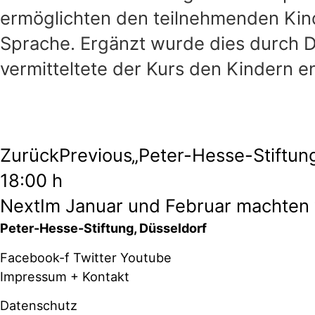
ermöglichten den teilnehmenden Ki
Sprache. Ergänzt wurde dies durch D
vermitteltete der Kurs den Kindern en
Zurück
Previous
„Peter-Hesse-Stiftung“
18:00 h
Next
Im Januar und Februar machten 
Peter-Hesse-Stiftung, Düsseldorf
Facebook-f
Twitter
Youtube
Impressum + Kontakt
Datenschutz